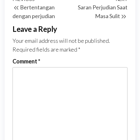
Post
Previous
Next
Bertentangan
Saran Perjudian Saat
navigation
Post
Post
dengan perjudian
Masa Sulit
Leave a Reply
Your email address will not be published.
Required fields are marked
*
Comment
*