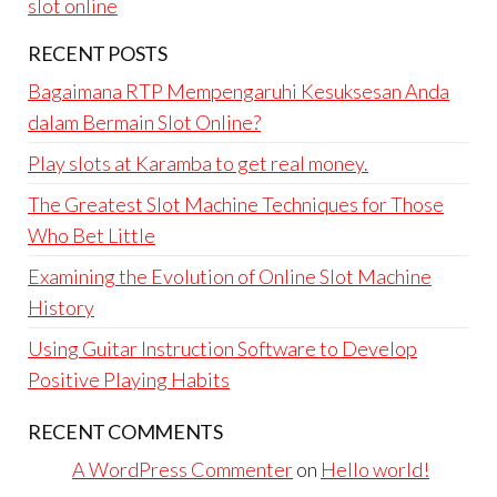
slot online
RECENT POSTS
Bagaimana RTP Mempengaruhi Kesuksesan Anda
dalam Bermain Slot Online?
Play slots at Karamba to get real money.
The Greatest Slot Machine Techniques for Those
Who Bet Little
Examining the Evolution of Online Slot Machine
History
Using Guitar Instruction Software to Develop
Positive Playing Habits
RECENT COMMENTS
A WordPress Commenter
on
Hello world!