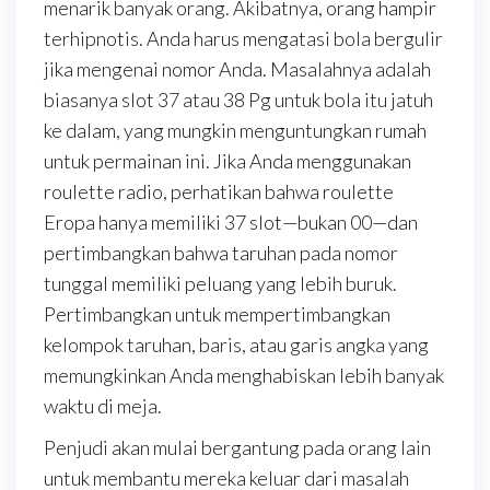
menarik banyak orang. Akibatnya, orang hampir
terhipnotis. Anda harus mengatasi bola bergulir
jika mengenai nomor Anda. Masalahnya adalah
biasanya slot 37 atau 38 Pg untuk bola itu jatuh
ke dalam, yang mungkin menguntungkan rumah
untuk permainan ini. Jika Anda menggunakan
roulette radio, perhatikan bahwa roulette
Eropa hanya memiliki 37 slot—bukan 00—dan
pertimbangkan bahwa taruhan pada nomor
tunggal memiliki peluang yang lebih buruk.
Pertimbangkan untuk mempertimbangkan
kelompok taruhan, baris, atau garis angka yang
memungkinkan Anda menghabiskan lebih banyak
waktu di meja.
Penjudi akan mulai bergantung pada orang lain
untuk membantu mereka keluar dari masalah