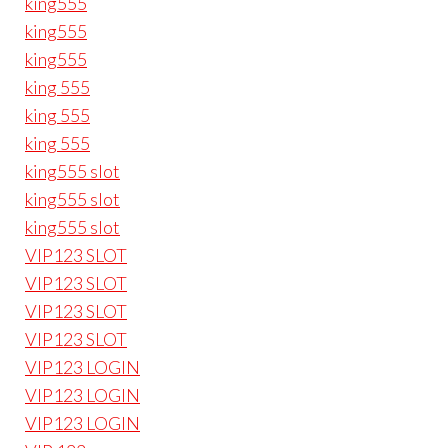
king555
king555
king555
king 555
king 555
king 555
king555 slot
king555 slot
king555 slot
VIP123 SLOT
VIP123 SLOT
VIP123 SLOT
VIP123 SLOT
VIP123 LOGIN
VIP123 LOGIN
VIP123 LOGIN