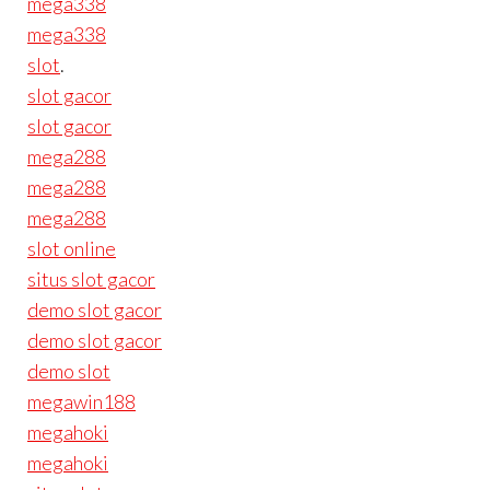
mega338
mega338
slot
.
slot gacor
slot gacor
mega288
mega288
mega288
slot online
situs slot gacor
demo slot gacor
demo slot gacor
demo slot
megawin188
megahoki
megahoki