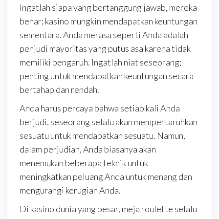
Ingatlah siapa yang bertanggung jawab, mereka
benar; kasino mungkin mendapatkan keuntungan
sementara. Anda merasa seperti Anda adalah
penjudi mayoritas yang putus asa karena tidak
memiliki pengaruh. Ingatlah niat seseorang;
penting untuk mendapatkan keuntungan secara
bertahap dan rendah.
Anda harus percaya bahwa setiap kali Anda
berjudi, seseorang selalu akan mempertaruhkan
sesuatu untuk mendapatkan sesuatu. Namun,
dalam perjudian, Anda biasanya akan
menemukan beberapa teknik untuk
meningkatkan peluang Anda untuk menang dan
mengurangi kerugian Anda.
Di kasino dunia yang besar, meja roulette selalu