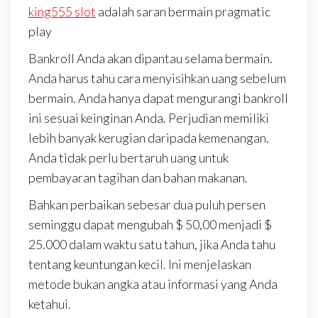
king555 slot
adalah saran bermain pragmatic
play
Bankroll Anda akan dipantau selama bermain.
Anda harus tahu cara menyisihkan uang sebelum
bermain. Anda hanya dapat mengurangi bankroll
ini sesuai keinginan Anda. Perjudian memiliki
lebih banyak kerugian daripada kemenangan.
Anda tidak perlu bertaruh uang untuk
pembayaran tagihan dan bahan makanan.
Bahkan perbaikan sebesar dua puluh persen
seminggu dapat mengubah $ 50,00 menjadi $
25.000 dalam waktu satu tahun, jika Anda tahu
tentang keuntungan kecil. Ini menjelaskan
metode bukan angka atau informasi yang Anda
ketahui.