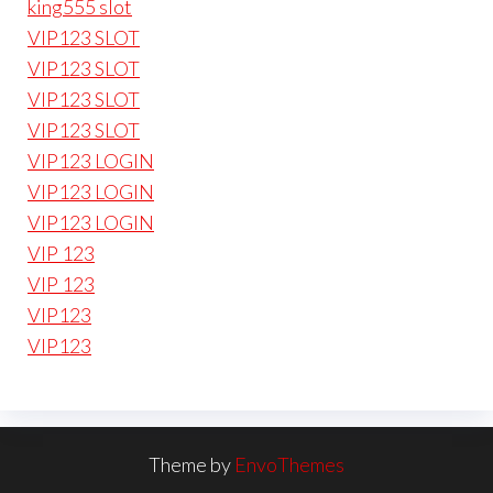
king555 slot
VIP123 SLOT
VIP123 SLOT
VIP123 SLOT
VIP123 SLOT
VIP123 LOGIN
VIP123 LOGIN
VIP123 LOGIN
VIP 123
VIP 123
VIP123
VIP123
Theme by
EnvoThemes