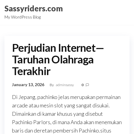
Skip
Sassyriders.com
to
My WordPress Blog
the
content
Perjudian Internet—
Taruhan Olahraga
Terakhir
January 13, 2026
By
adminsassy
0
Di Jepang, pachinko jelas merupakan permainan
arcade atau mesin slot yang sangat disukai.
Dimainkan di kamar khusus yang disebut
Pachinko Parlors, di mana Anda akan menemukan
baris dan deretan pembersih Pachinko.situs