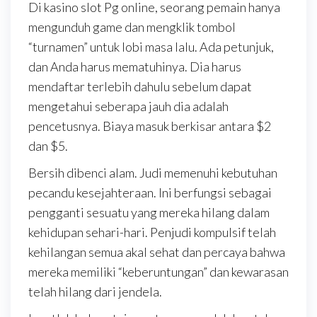
Di kasino slot Pg online, seorang pemain hanya
mengunduh game dan mengklik tombol
“turnamen” untuk lobi masa lalu. Ada petunjuk,
dan Anda harus mematuhinya. Dia harus
mendaftar terlebih dahulu sebelum dapat
mengetahui seberapa jauh dia adalah
pencetusnya. Biaya masuk berkisar antara $2
dan $5.
Bersih dibenci alam. Judi memenuhi kebutuhan
pecandu kesejahteraan. Ini berfungsi sebagai
pengganti sesuatu yang mereka hilang dalam
kehidupan sehari-hari. Penjudi kompulsif telah
kehilangan semua akal sehat dan percaya bahwa
mereka memiliki “keberuntungan” dan kewarasan
telah hilang dari jendela.