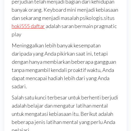
perjudian telah menjadi bagian dari kehidupan
banyak orang. Keyboard mini menjadi kebiasaan
dan sekarang menjadi masalah psikologis.situs
hoki555 daftar
adalah saran bermain pragmatic
play
Meninggalkan lebih banyak kesempatan
daripada yang Anda pikirkan saat ini, tetapi
dengan hanya membiarkan beberapa gangguan
tanpa mengambil kendali proaktif waktu, Anda
dapat mencapai hadiah lebih dari yang Anda
sadari.
Salah satu kunci terbesar untuk berhenti berjudi
adalah belajar dan mengatur latihan mental
untuk mengatasi kebiasaan itu. Berikut adalah
beberapa jenis latihan mental yang perlu Anda
pelajari.