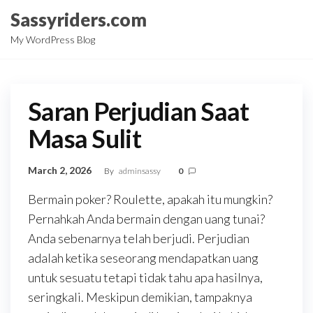
Skip
Sassyriders.com
to
My WordPress Blog
the
content
Saran Perjudian Saat
Masa Sulit
March 2, 2026
By
adminsassy
0
Bermain poker? Roulette, apakah itu mungkin?
Pernahkah Anda bermain dengan uang tunai?
Anda sebenarnya telah berjudi. Perjudian
adalah ketika seseorang mendapatkan uang
untuk sesuatu tetapi tidak tahu apa hasilnya,
seringkali. Meskipun demikian, tampaknya