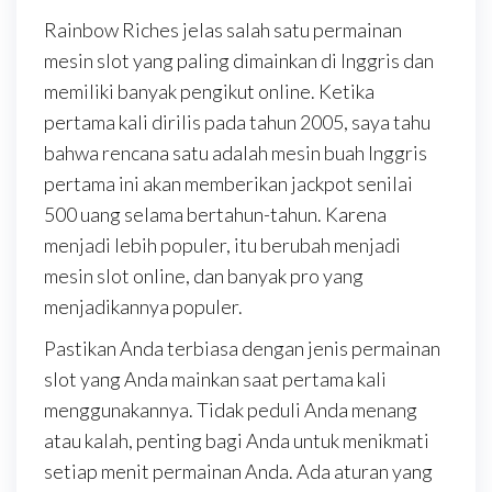
Rainbow Riches jelas salah satu permainan
mesin slot yang paling dimainkan di Inggris dan
memiliki banyak pengikut online. Ketika
pertama kali dirilis pada tahun 2005, saya tahu
bahwa rencana satu adalah mesin buah Inggris
pertama ini akan memberikan jackpot senilai
500 uang selama bertahun-tahun. Karena
menjadi lebih populer, itu berubah menjadi
mesin slot online, dan banyak pro yang
menjadikannya populer.
Pastikan Anda terbiasa dengan jenis permainan
slot yang Anda mainkan saat pertama kali
menggunakannya. Tidak peduli Anda menang
atau kalah, penting bagi Anda untuk menikmati
setiap menit permainan Anda. Ada aturan yang