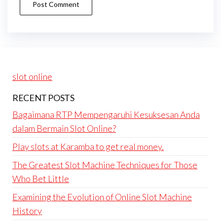
slot online
RECENT POSTS
Bagaimana RTP Mempengaruhi Kesuksesan Anda
dalam Bermain Slot Online?
Play slots at Karamba to get real money.
The Greatest Slot Machine Techniques for Those
Who Bet Little
Examining the Evolution of Online Slot Machine
History