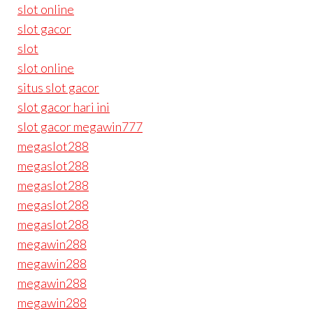
slot online
slot gacor
slot
slot online
situs slot gacor
slot gacor hari ini
slot gacor megawin777
megaslot288
megaslot288
megaslot288
megaslot288
megaslot288
megawin288
megawin288
megawin288
megawin288