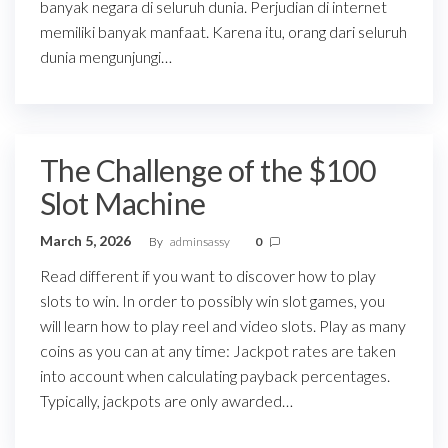
banyak negara di seluruh dunia. Perjudian di internet
memiliki banyak manfaat. Karena itu, orang dari seluruh
dunia mengunjungi…
The Challenge of the $100
Slot Machine
March 5, 2026
By
adminsassy
0
Read different if you want to discover how to play
slots to win. In order to possibly win slot games, you
will learn how to play reel and video slots. Play as many
coins as you can at any time: Jackpot rates are taken
into account when calculating payback percentages.
Typically, jackpots are only awarded…