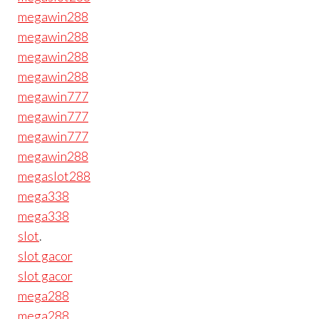
megawin288
megawin288
megawin288
megawin288
megawin777
megawin777
megawin777
megawin288
megaslot288
mega338
mega338
slot
.
slot gacor
slot gacor
mega288
mega288