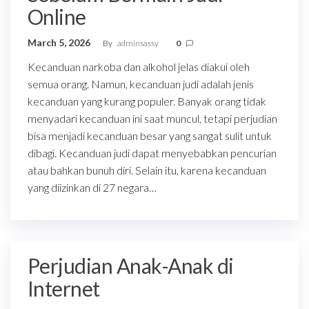
Online
March 5, 2026
By
adminsassy
0
Kecanduan narkoba dan alkohol jelas diakui oleh
semua orang. Namun, kecanduan judi adalah jenis
kecanduan yang kurang populer. Banyak orang tidak
menyadari kecanduan ini saat muncul, tetapi perjudian
bisa menjadi kecanduan besar yang sangat sulit untuk
dibagi. Kecanduan judi dapat menyebabkan pencurian
atau bahkan bunuh diri. Selain itu, karena kecanduan
yang diizinkan di 27 negara…
Perjudian Anak-Anak di
Internet