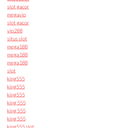
slot gacor
megavip
slot gacor
vip288
situs slot
mega188
mega188
mega188
slot
king555
king555
king555
king 555
king 555
king 555
king555 slot