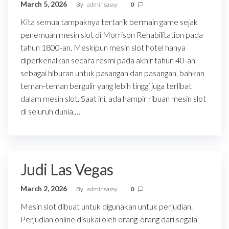
March 5, 2026
By
adminsassy
0
Kita semua tampaknya tertarik bermain game sejak
penemuan mesin slot di Morrison Rehabilitation pada
tahun 1800-an. Meskipun mesin slot hotel hanya
diperkenalkan secara resmi pada akhir tahun 40-an
sebagai hiburan untuk pasangan dan pasangan, bahkan
teman-teman bergulir yang lebih tinggi juga terlibat
dalam mesin slot. Saat ini, ada hampir ribuan mesin slot
di seluruh dunia.…
Judi Las Vegas
March 2, 2026
By
adminsassy
0
Mesin slot dibuat untuk digunakan untuk perjudian.
Perjudian online disukai oleh orang-orang dari segala