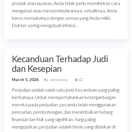
produk atau layanan, Anda tidak perlu memikirkan cara
mengatasi atau menyembuhkannya; sebaliknya, Anda
harus memukulnya dengan semua yang Anda miliki.
Dokter sering mengobati infeksi…
Kecanduan Terhadap Judi
dan Kesepian
March 5, 2026
By
adminsassy
0
Perjudian adalah salah satu jenis kecanduan yang paling
berbahaya. Untuk mempertahankan ketergantungan
mereka pada perjudian, pecandu telah menggunakan
pencurian, pembohongan, dan menimbulkan hutang
finansial dan fisik yang signifikan. Yang paling
mengejutkan, perjudian adalah bisnis yang diizinkan di