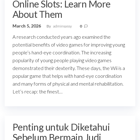
Online Slots: Learn More
About Them
March 5, 2026
By
adminsassy
0
A research conducted years ago examined the
potential benefits of video games for improving young
people’s hand-eye coordination. The increasing
popularity of young people playing video games
demonstrated their dexterity. These days, the Wii is a
popular game that helps with hand-eye coordination
and many forms of physical and mental rehabilitation.
Let’s recap: the finest…
Penting untuk Diketahui
Sebelum Bermain Judi