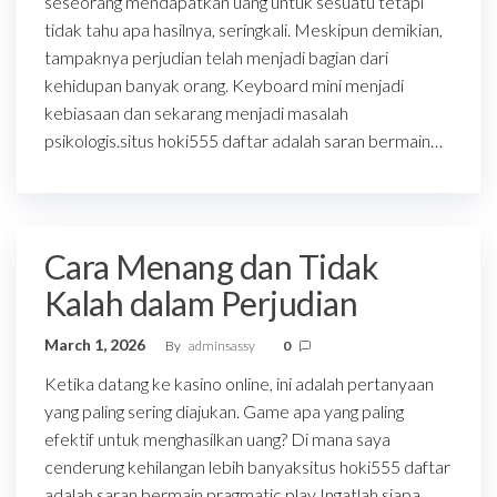
seseorang mendapatkan uang untuk sesuatu tetapi
tidak tahu apa hasilnya, seringkali. Meskipun demikian,
tampaknya perjudian telah menjadi bagian dari
kehidupan banyak orang. Keyboard mini menjadi
kebiasaan dan sekarang menjadi masalah
psikologis.situs hoki555 daftar adalah saran bermain…
Cara Menang dan Tidak
Kalah dalam Perjudian
March 1, 2026
By
adminsassy
0
Ketika datang ke kasino online, ini adalah pertanyaan
yang paling sering diajukan. Game apa yang paling
efektif untuk menghasilkan uang? Di mana saya
cenderung kehilangan lebih banyaksitus hoki555 daftar
adalah saran bermain pragmatic play Ingatlah siapa