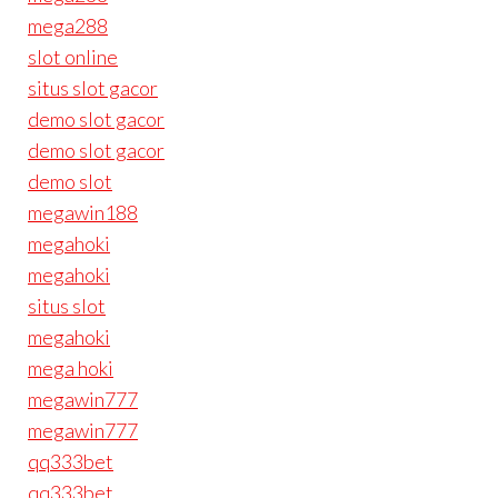
mega288
slot online
situs slot gacor
demo slot gacor
demo slot gacor
demo slot
megawin188
megahoki
megahoki
situs slot
megahoki
mega hoki
megawin777
megawin777
qq333bet
qq333bet